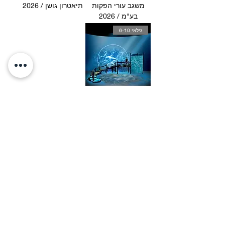
משגב עורי הפקות
תיאטרון גושן / 2026
בע"מ / 2026
גילאי 6-10
הצמיד של בן /
תיאטרון גושן / 2026
picksegal@gmail.co
m