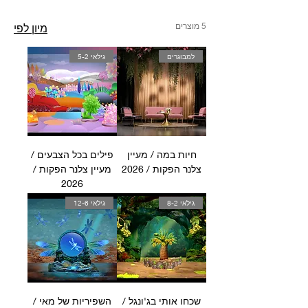
5 מוצרים
מיון לפי
למבוגרים
גילאי 5-2
חיות במה / מעיין
פילים בכל הצבעים /
צלנר הפקות / 2026
מעיין צלנר הפקות /
2026
גילאי 8-2
גילאי 12-6
שכחו אותי בג'ונגל /
השפיריות של מאי /