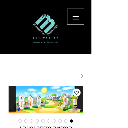
בתיה ומיכאל - עיצוב תפאורה
להתחברות