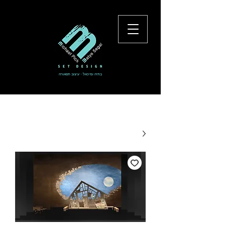
בתיה ומיכאל - עיצוב תפאורה
להתחברות