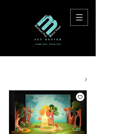
בתיה ומיכאל - עיצוב תפאורה
להתחברות