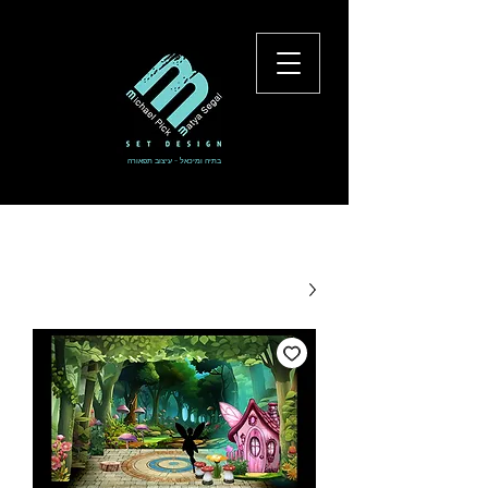
בתיה ומיכאל - עיצוב תפאורה
להתחברות