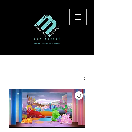
בתיה ומיכאל - עיצוב תפאורה
להתחברות